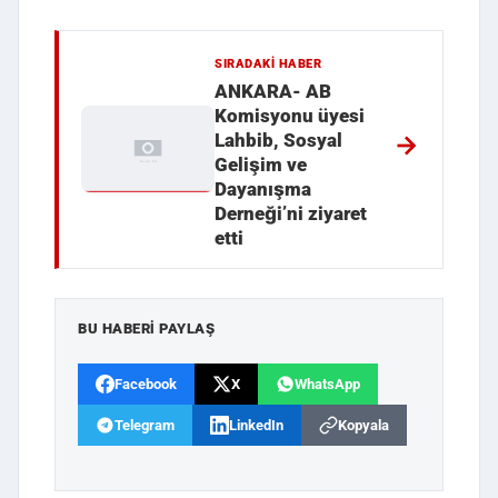
SIRADAKI HABER
ANKARA- AB
Komisyonu üyesi
Lahbib, Sosyal
Gelişim ve
Dayanışma
Derneği’ni ziyaret
etti
BU HABERI PAYLAŞ
Facebook
X
WhatsApp
Telegram
LinkedIn
Kopyala