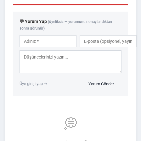
💬 Yorum Yap
(üyeliksiz — yorumunuz onaylandıktan
sonra görünür)
Üye girişi yap →
Yorum Gönder
💭