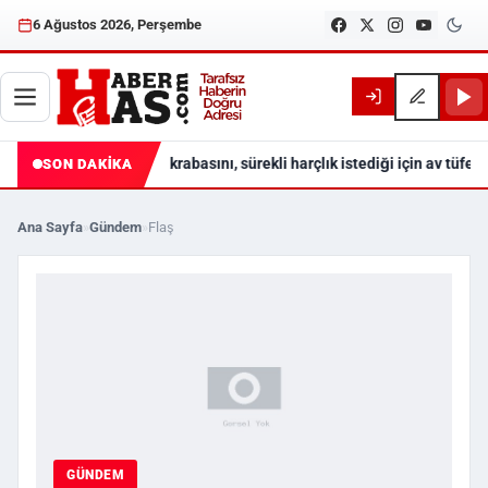
6 Ağustos 2026, Perşembe
Akrabasını, sürekli harçlık istediği için av tüfeğ
SON DAKİKA
Ana Sayfa
»
Gündem
»
Flaş
GÜNDEM