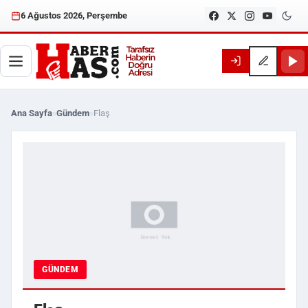
6 Ağustos 2026, Perşembe
Ana Sayfa
»
Gündem
»
Flaş
GÜNDEM