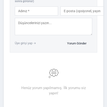
sonra görünür)
Üye girişi yap →
Yorum Gönder
💭
Henüz yorum yapılmamış. İlk yorumu siz
yapın!