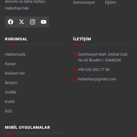
durumu ve daha fazlası
Samsunspor
Eğitim
Haberhas'nde.
KURUMSAL
İLETIŞIM
Hakkımızda
Cumhuriyet Mah. İstiklal Cad.
No:42 İlkadım / SAMSUN
Künye
+90 542 532 77 30
Reklam Ver
haberhas@gmail.com
İletişim
Gizlilik
KVKK
RSS
MOBIL UYGULAMALAR