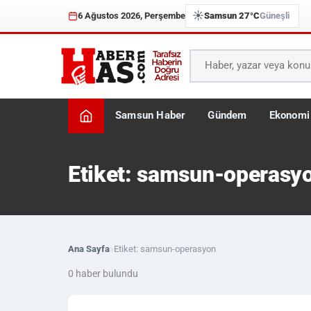
☀️
6 Ağustos 2026, Perşembe
Samsun 27°C
Güneşli
Samsun Haber
Gündem
Ekonomi
Etiket: samsun-operasy
Ana Sayfa
»
Etiket: samsun-operasyon
0 haber bulundu