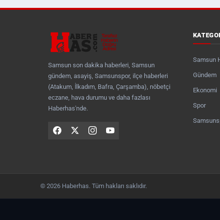
KATEGO
Samsun 
Samsun son dakika haberleri, Samsun
Gündem
gündem, asayiş, Samsunspor, ilçe haberleri
(Atakum, İlkadım, Bafra, Çarşamba), nöbetçi
Ekonomi
eczane, hava durumu ve daha fazlası
Spor
Haberhas'nde.
Samsuns
© 2026 Haberhas. Tüm hakları saklıdır.