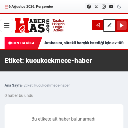
6 Ağustos 2026, Perşembe
Akrabasını, sürekli harçlık istediği için av tüfeğ
SON DAKİKA
Etiket: kucukcekmece-haber
Ana Sayfa
»
Etiket: kucukcekmece-haber
0 haber bulundu
Bu etikete ait haber bulunamadı.