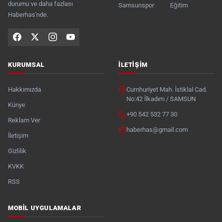
durumu ve daha fazlası
Samsunspor
Eğitim
Haberhas'nde.
KURUMSAL
İLETIŞIM
Hakkımızda
Cumhuriyet Mah. İstiklal Cad.
No:42 İlkadım / SAMSUN
Künye
+90 542 532 77 30
Reklam Ver
haberhas@gmail.com
İletişim
Gizlilik
KVKK
RSS
MOBIL UYGULAMALAR