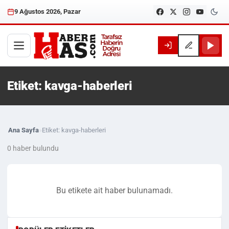
9 Ağustos 2026, Pazar
Etiket: kavga-haberleri
Ana Sayfa
»
Etiket: kavga-haberleri
0 haber bulundu
Bu etikete ait haber bulunamadı.