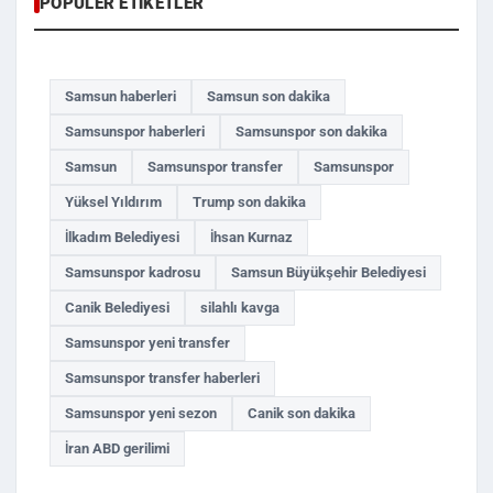
POPÜLER ETIKETLER
Samsun haberleri
Samsun son dakika
Samsunspor haberleri
Samsunspor son dakika
Samsun
Samsunspor transfer
Samsunspor
Yüksel Yıldırım
Trump son dakika
İlkadım Belediyesi
İhsan Kurnaz
Samsunspor kadrosu
Samsun Büyükşehir Belediyesi
Canik Belediyesi
silahlı kavga
Samsunspor yeni transfer
Samsunspor transfer haberleri
Samsunspor yeni sezon
Canik son dakika
İran ABD gerilimi