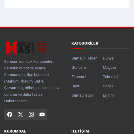
KATEGORILER
Samsun Haber
Dünya
Samsun son dakika haberleri,
Gündem
Magazin
Samsun gündem, asayiş,
Samsunspor, ilçe haberleri
Ekonomi
Teknoloji
(Atakum, İlkadım, Bafra,
Spor
Sağlık
Çarşamba), nöbetçi eczane, hava
durumu ve daha fazlası
Samsunspor
Eğitim
Haberhas'nde.
KURUMSAL
İLETIŞIM