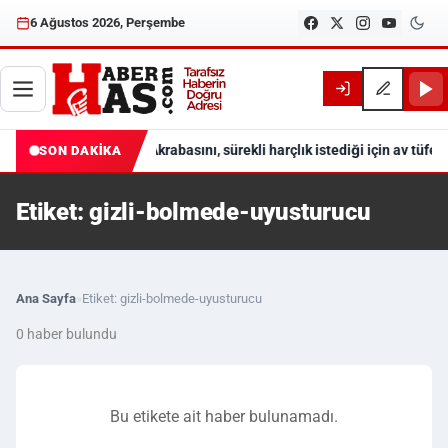
6 Ağustos 2026, Perşembe
Akrabasını, sürekli harçlık istediği için av tüfeğ
SON DAKİKA
Etiket: gizli-bolmede-uyusturucu
Ana Sayfa
»
Etiket: gizli-bolmede-uyusturucu
0 haber bulundu
Bu etikete ait haber bulunamadı.