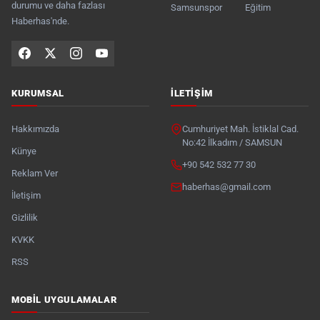
durumu ve daha fazlası
Samsunspor
Eğitim
Haberhas'nde.
KURUMSAL
İLETIŞIM
Hakkımızda
Cumhuriyet Mah. İstiklal Cad.
No:42 İlkadım / SAMSUN
Künye
+90 542 532 77 30
Reklam Ver
haberhas@gmail.com
İletişim
Gizlilik
KVKK
RSS
MOBIL UYGULAMALAR