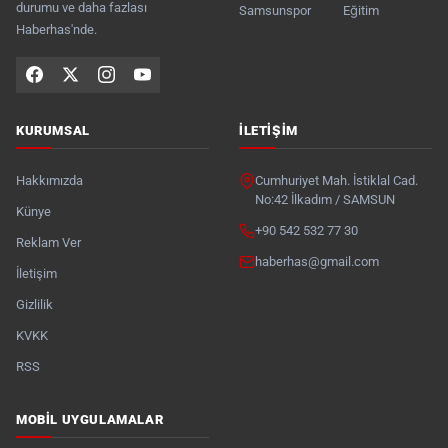
durumu ve daha fazlası
Samsunspor
Eğitim
Haberhas'nde.
KURUMSAL
İLETIŞIM
Hakkımızda
Cumhuriyet Mah. İstiklal Cad.
No:42 İlkadım / SAMSUN
Künye
+90 542 532 77 30
Reklam Ver
haberhas@gmail.com
İletişim
Gizlilik
KVKK
RSS
MOBIL UYGULAMALAR