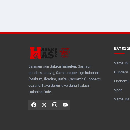
KATEGO
Samsun 
Samsun son dakika haberleri, Samsun
Gündem
gündem, asayiş, Samsunspor, ilçe haberleri
(Atakum, İlkadım, Bafra, Çarşamba), nöbetçi
Ekonomi
eczane, hava durumu ve daha fazlası
Spor
Haberhas'nde.
Samsuns