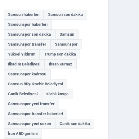
Samsun haberleri
Samsun son dakika
Samsunspor haberleri
Samsunspor son dakika
Samsun
Samsunspor transfer
Samsunspor
Yüksel Yıldırım
Trump son dakika
İlkadım Belediyesi
İhsan Kurnaz
Samsunspor kadrosu
Samsun Büyükşehir Belediyesi
Canik Belediyesi
silahlı kavga
Samsunspor yeni transfer
Samsunspor transfer haberleri
Samsunspor yeni sezon
Canik son dakika
İran ABD gerilimi