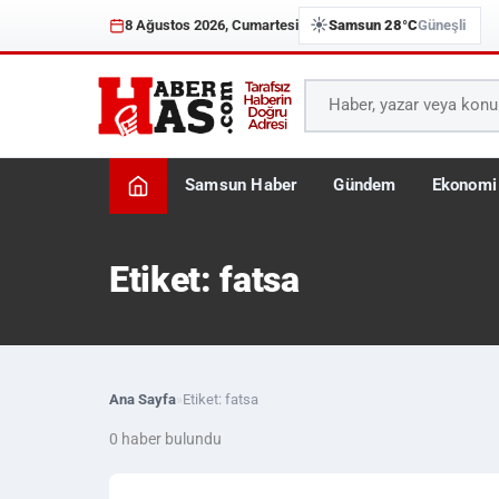
☀️
8 Ağustos 2026, Cumartesi
Samsun 28°C
Güneşli
Samsun Haber
Gündem
Ekonomi
Etiket: fatsa
Ana Sayfa
»
Etiket: fatsa
0 haber bulundu