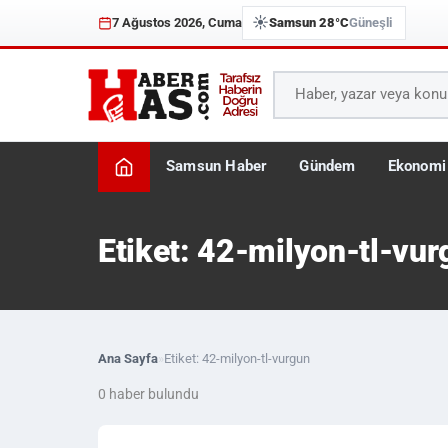
☀️
7 Ağustos 2026, Cuma
Samsun 28°C
Güneşli
Samsun Haber
Gündem
Ekonomi
Etiket: 42-milyon-tl-vur
Ana Sayfa
»
Etiket: 42-milyon-tl-vurgun
0 haber bulundu