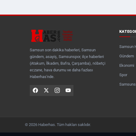
KATEGO
Samsun 
Samsun son dakika haberleri, Samsun
Gündem
gündem, asayiş, Samsunspor, ilçe haberleri
(Atakum, İlkadım, Bafra, Çarşamba), nöbetçi
Ekonomi
eczane, hava durumu ve daha fazlası
Spor
Haberhas'nde.
Samsuns
© 2026 Haberhas. Tüm hakları saklıdır.