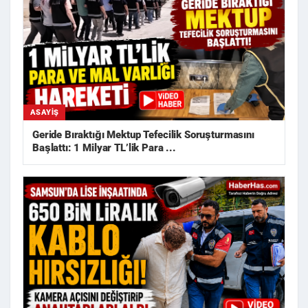
ASAYIŞ
Geride Bıraktığı Mektup Tefecilik Soruşturmasını
Başlattı: 1 Milyar TL’lik Para ...