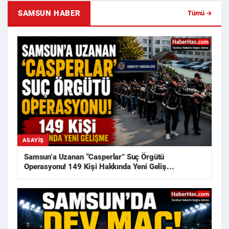
SAMSUN HABER
Tümü →
ASAYIŞ
Samsun’a Uzanan “Casperlar” Suç Örgütü
Operasyonu! 149 Kişi Hakkında Yeni Geliş...