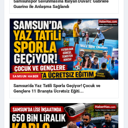
Samsunspor Savunmasına İtalyan Duvarı: Gabriele
Guarino ile Anlaşma Sağlandı
SAMSUN HABER
Samsun’da Yaz Tatili Sporla Geçiyor! Çocuk ve
Gençlere 11 Branşta Ücretsiz Eğiti...