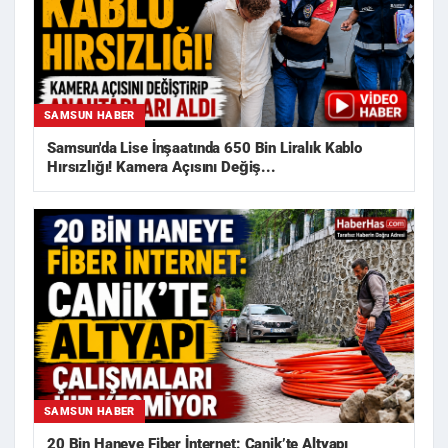
SAMSUN HABER
Samsun'da Lise İnşaatında 650 Bin Liralık Kablo
Hırsızlığı! Kamera Açısını Değiş...
SAMSUN HABER
20 Bin Haneye Fiber İnternet: Canik’te Altyapı