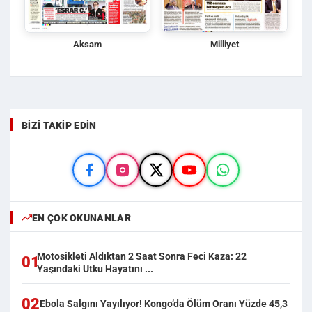
Aksam
Milliyet
BIZI TAKIP EDIN
EN ÇOK OKUNANLAR
Motosikleti Aldıktan 2 Saat Sonra Feci Kaza: 22
01
Yaşındaki Utku Hayatını ...
02
Ebola Salgını Yayılıyor! Kongo’da Ölüm Oranı Yüzde 45,3