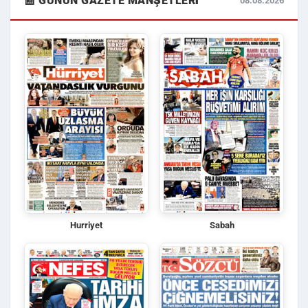
📰 GÜNÜN GAZETE MANŞETLERI
08.08.2026
Hurriyet
Sabah