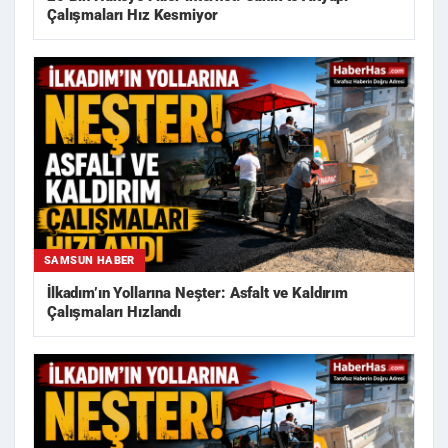
Çalışmaları Hız Kesmiyor
SAMSUN HABER
İlkadım’ın Yollarına Neşter: Asfalt ve Kaldırım
Çalışmaları Hızlandı