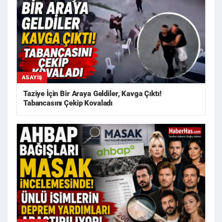
ASAYIŞ
Taziye İçin Bir Araya Geldiler, Kavga Çıktı!
Tabancasını Çekip Kovaladı