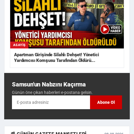
ASAYIŞ
Apartman Girişinde Silahlı Dehşet! Yönetici
Yardımcısı Komşusu Tarafından Öldürü...
Samsun'un Nabzını Kaçırma
Günün öne çıkan haberleri e-postana gelsin.
Abone Ol