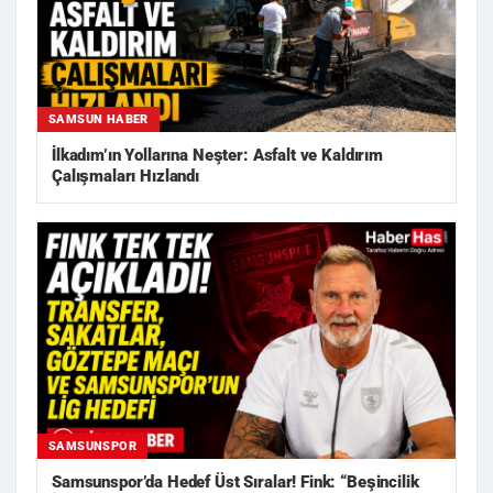
SAMSUN HABER
İlkadım’ın Yollarına Neşter: Asfalt ve Kaldırım
Çalışmaları Hızlandı
SAMSUNSPOR
Samsunspor’da Hedef Üst Sıralar! Fink: “Beşincilik