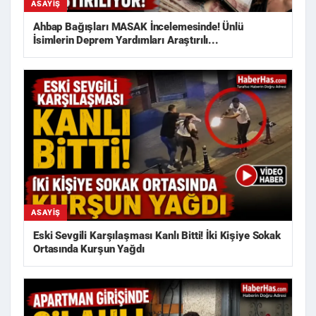
ASAYIŞ
Ahbap Bağışları MASAK İncelemesinde! Ünlü
İsimlerin Deprem Yardımları Araştırılı...
ASAYIŞ
Eski Sevgili Karşılaşması Kanlı Bitti! İki Kişiye Sokak
Ortasında Kurşun Yağdı