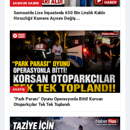
SAMSUN HABER
Samsun'da Lise İnşaatında 650 Bin Liralık Kablo
Hırsızlığı! Kamera Açısını Değiş...
ASAYIŞ
“Park Parası” Oyunu Operasyonla Bitti! Korsan
Otoparkçılar Tek Tek Toplandı