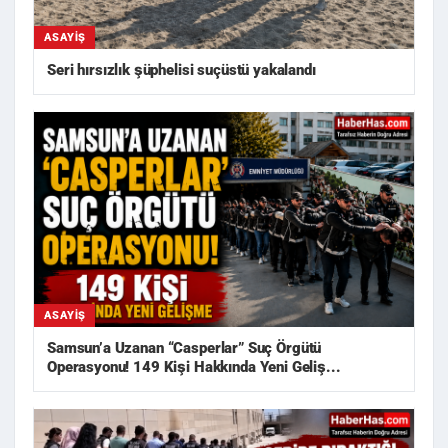
ASAYIŞ
Seri hırsızlık şüphelisi suçüstü yakalandı
ASAYIŞ
Samsun’a Uzanan “Casperlar” Suç Örgütü
Operasyonu! 149 Kişi Hakkında Yeni Geliş...