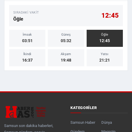
SIRADAKI VAKIT
12:45
Öğle
İmsak
Güneş
Öğle
03:51
05:32
12:45
İkindi
Akşam
Yatsı
16:37
19:48
21:21
KATEGORILER
Samsun Haber
Dünya
Samsun son dakika haberleri,
Gündem
Magazin