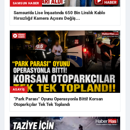
SAMSUN HABER
Samsun'da Lise İnşaatında 650 Bin Liralık Kablo
Hırsızlığı! Kamera Açısını Değiş...
ASAYIŞ
“Park Parası” Oyunu Operasyonla Bitti! Korsan
Otoparkçılar Tek Tek Toplandı