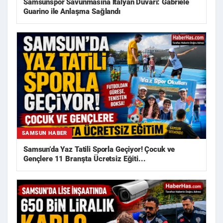
Samsunspor Savunmasına İtalyan Duvarı: Gabriele
Guarino ile Anlaşma Sağlandı
SAMSUN HABER
Samsun’da Yaz Tatili Sporla Geçiyor! Çocuk ve
Gençlere 11 Branşta Ücretsiz Eğiti...