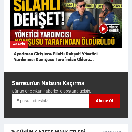
ASAYIŞ
Apartman Girişinde Silahlı Dehşet! Yönetici
Yardımcısı Komşusu Tarafından Öldürü...
Samsun'un Nabzını Kaçırma
Günün öne çıkan haberleri e-postana gelsin.
Abone Ol