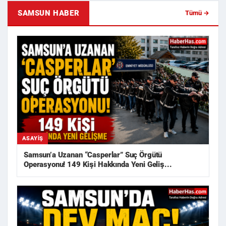
SAMSUN HABER
Tümü →
ASAYIŞ
Samsun’a Uzanan “Casperlar” Suç Örgütü
Operasyonu! 149 Kişi Hakkında Yeni Geliş...