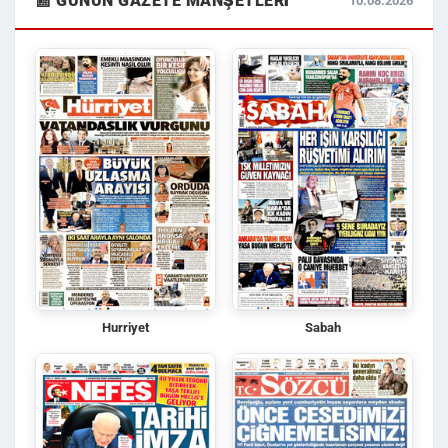
📰 GÜNÜN GAZETE MANŞETLERI
10.08.2026
Hurriyet
Sabah