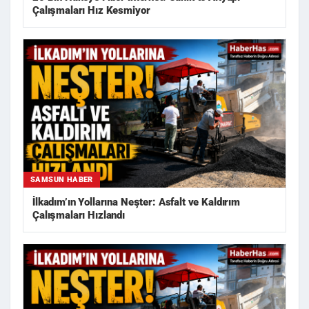
Çalışmaları Hız Kesmiyor
SAMSUN HABER
İlkadım’ın Yollarına Neşter: Asfalt ve Kaldırım
Çalışmaları Hızlandı