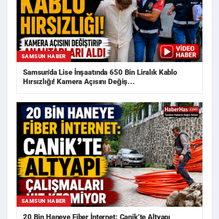
SAMSUN HABER
Samsun'da Lise İnşaatında 650 Bin Liralık Kablo
Hırsızlığı! Kamera Açısını Değiş...
SAMSUN HABER
20 Bin Haneye Fiber İnternet: Canik’te Altyapı