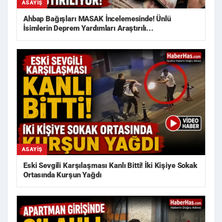
ASAYIŞ
Ahbap Bağışları MASAK İncelemesinde! Ünlü
İsimlerin Deprem Yardımları Araştırılı...
ASAYIŞ
Eski Sevgili Karşılaşması Kanlı Bitti! İki Kişiye Sokak
Ortasında Kurşun Yağdı