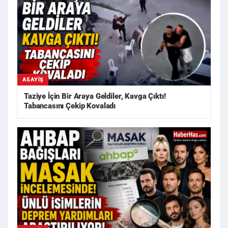
ASAYIŞ
Taziye İçin Bir Araya Geldiler, Kavga Çıktı!
Tabancasını Çekip Kovaladı