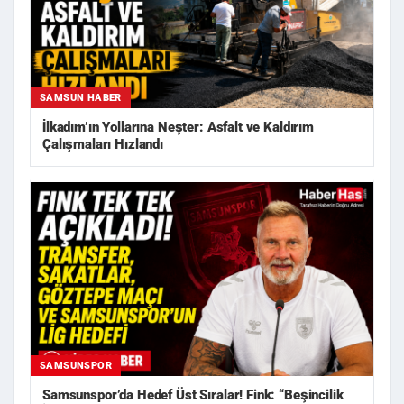
SAMSUN HABER
İlkadım’ın Yollarına Neşter: Asfalt ve Kaldırım
Çalışmaları Hızlandı
SAMSUNSPOR
Samsunspor’da Hedef Üst Sıralar! Fink: “Beşincilik