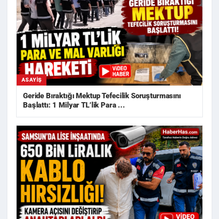
ASAYIŞ
Geride Bıraktığı Mektup Tefecilik Soruşturmasını
Başlattı: 1 Milyar TL’lik Para ...