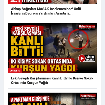
ASAYIŞ
Ahbap Bağışları MASAK İncelemesinde! Ünlü
İsimlerin Deprem Yardımları Araştırılı...
ASAYIŞ
Eski Sevgili Karşılaşması Kanlı Bitti! İki Kişiye Sokak
Ortasında Kurşun Yağdı