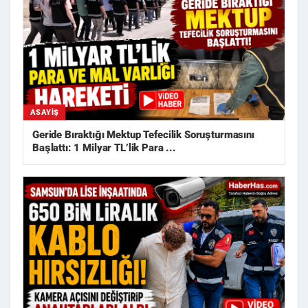
ASAYIŞ
Geride Bıraktığı Mektup Tefecilik Soruşturmasını
Başlattı: 1 Milyar TL’lik Para ...