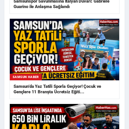
Samsunspor Savunmasına İtalyan Duvarı: Gabriele
Guarino ile Anlaşma Sağlandı
SAMSUN HABER
Samsun’da Yaz Tatili Sporla Geçiyor! Çocuk ve
Gençlere 11 Branşta Ücretsiz Eğiti...