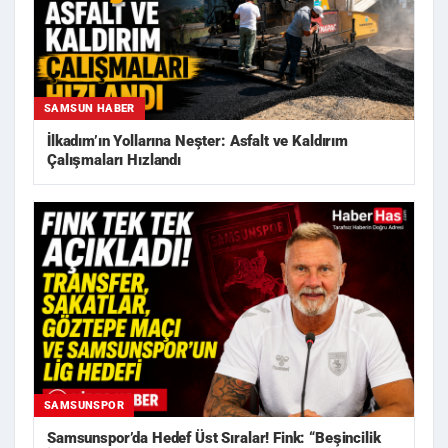
SAMSUN HABER
İlkadım’ın Yollarına Neşter: Asfalt ve Kaldırım
Çalışmaları Hızlandı
SAMSUNSPOR
Samsunspor’da Hedef Üst Sıralar! Fink: “Beşincilik