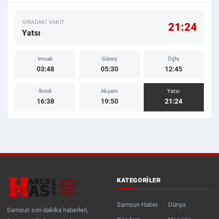
SIRADAKI VAKIT
21:24
Yatsı
İmsak
Güneş
Öğle
03:48
05:30
12:45
İkindi
Akşam
Yatsı
16:38
19:50
21:24
KATEGORILER
Samsun Haber
Dünya
Samsun son dakika haberleri,