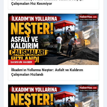
Çalışmaları Hız Kesmiyor
SAMSUN HABER
İlkadım’ın Yollarına Neşter: Asfalt ve Kaldırım
Çalışmaları Hızlandı