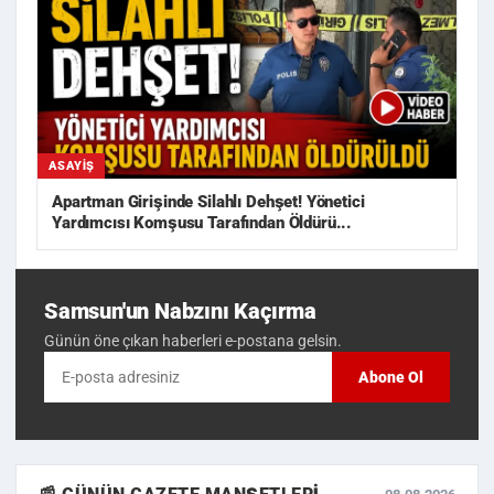
ASAYIŞ
Apartman Girişinde Silahlı Dehşet! Yönetici
Yardımcısı Komşusu Tarafından Öldürü...
Samsun'un Nabzını Kaçırma
Günün öne çıkan haberleri e-postana gelsin.
Abone Ol