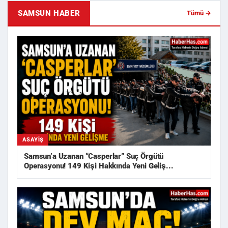
SAMSUN HABER
Tümü →
ASAYIŞ
Samsun’a Uzanan “Casperlar” Suç Örgütü
Operasyonu! 149 Kişi Hakkında Yeni Geliş...