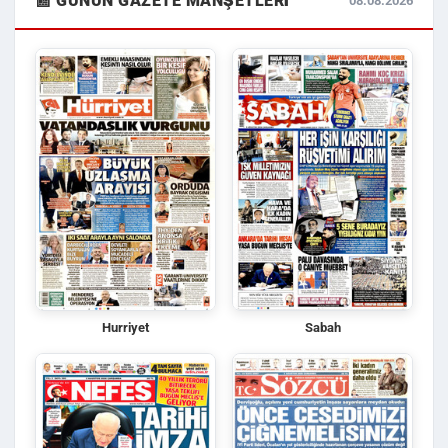
📰 GÜNÜN GAZETE MANŞETLERI
08.08.2026
Hurriyet
Sabah