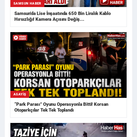
SAMSUN HABER
Samsun'da Lise İnşaatında 650 Bin Liralık Kablo
Hırsızlığı! Kamera Açısını Değiş...
ASAYIŞ
“Park Parası” Oyunu Operasyonla Bitti! Korsan
Otoparkçılar Tek Tek Toplandı