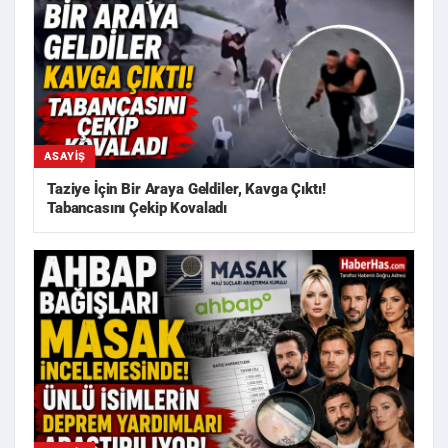
ASAYIŞ
Taziye İçin Bir Araya Geldiler, Kavga Çıktı!
Tabancasını Çekip Kovaladı