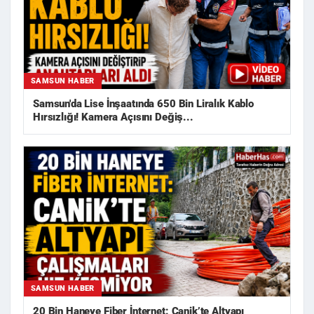
SAMSUN HABER
Samsun'da Lise İnşaatında 650 Bin Liralık Kablo
Hırsızlığı! Kamera Açısını Değiş...
SAMSUN HABER
20 Bin Haneye Fiber İnternet: Canik’te Altyapı