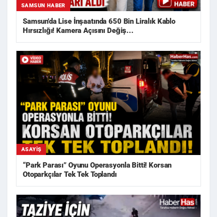
SAMSUN HABER
Samsun'da Lise İnşaatında 650 Bin Liralık Kablo
Hırsızlığı! Kamera Açısını Değiş...
ASAYIŞ
“Park Parası” Oyunu Operasyonla Bitti! Korsan
Otoparkçılar Tek Tek Toplandı