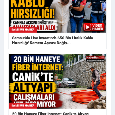
SAMSUN HABER
Samsun'da Lise İnşaatında 650 Bin Liralık Kablo
Hırsızlığı! Kamera Açısını Değiş...
SAMSUN HABER
20 Bin Haneye Fiber İnternet: Canik’te Altyapı