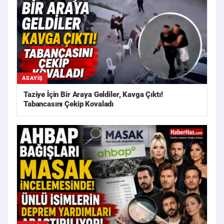
ASAYIŞ
Taziye İçin Bir Araya Geldiler, Kavga Çıktı!
Tabancasını Çekip Kovaladı