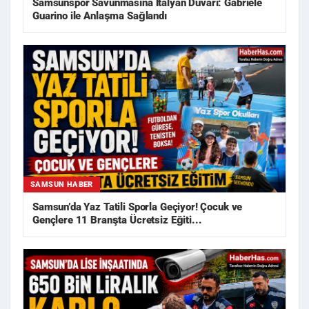
Samsunspor Savunmasına İtalyan Duvarı: Gabriele
Guarino ile Anlaşma Sağlandı
SAMSUN HABER
Samsun’da Yaz Tatili Sporla Geçiyor! Çocuk ve
Gençlere 11 Branşta Ücretsiz Eğiti...