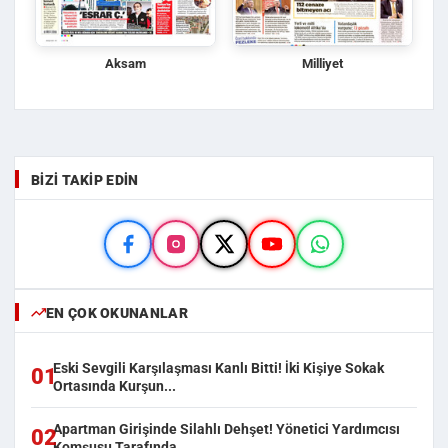
Aksam
Milliyet
BIZI TAKIP EDIN
EN ÇOK OKUNANLAR
Eski Sevgili Karşılaşması Kanlı Bitti! İki Kişiye Sokak
01
Ortasında Kurşun...
Apartman Girişinde Silahlı Dehşet! Yönetici Yardımcısı
02
Komşusu Tarafında...