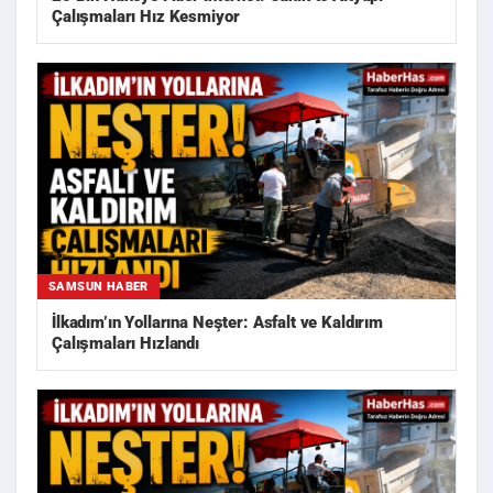
Çalışmaları Hız Kesmiyor
SAMSUN HABER
İlkadım’ın Yollarına Neşter: Asfalt ve Kaldırım
Çalışmaları Hızlandı