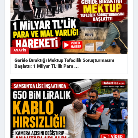
ASAYIŞ
Geride Bıraktığı Mektup Tefecilik Soruşturmasını
Başlattı: 1 Milyar TL’lik Para ...