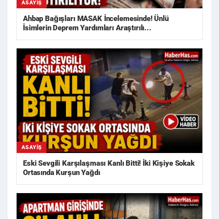
ASAYIŞ
Ahbap Bağışları MASAK İncelemesinde! Ünlü
İsimlerin Deprem Yardımları Araştırılı...
ASAYIŞ
Eski Sevgili Karşılaşması Kanlı Bitti! İki Kişiye Sokak
Ortasında Kurşun Yağdı