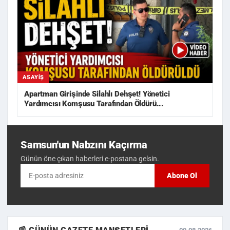
ASAYIŞ
Apartman Girişinde Silahlı Dehşet! Yönetici
Yardımcısı Komşusu Tarafından Öldürü...
Samsun'un Nabzını Kaçırma
Günün öne çıkan haberleri e-postana gelsin.
Abone Ol