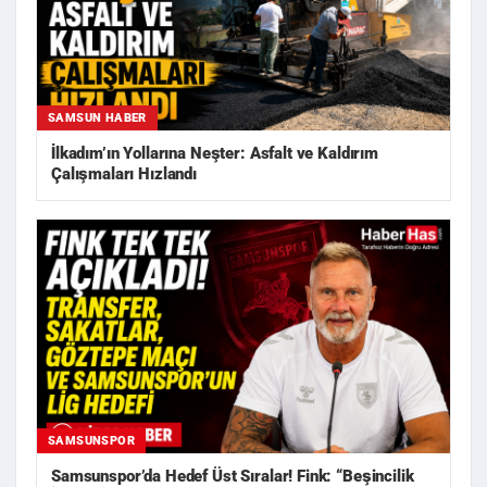
SAMSUN HABER
İlkadım’ın Yollarına Neşter: Asfalt ve Kaldırım
Çalışmaları Hızlandı
SAMSUNSPOR
Samsunspor’da Hedef Üst Sıralar! Fink: “Beşincilik