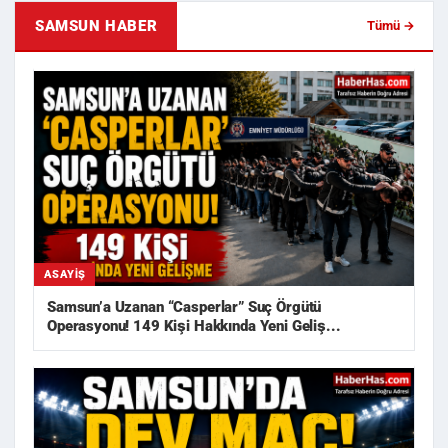
SAMSUN HABER
Tümü →
ASAYIŞ
Samsun’a Uzanan “Casperlar” Suç Örgütü
Operasyonu! 149 Kişi Hakkında Yeni Geliş...