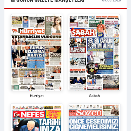
📰 GÜNÜN GAZETE MANŞETLERI
09.08.2026
Hurriyet
Sabah