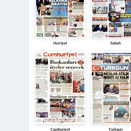
Hurriyet
Sabah
Cumhuriyet
Turkgun