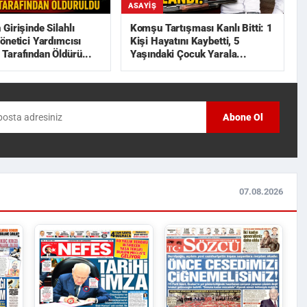
ASAYIŞ
Girişinde Silahlı
Komşu Tartışması Kanlı Bitti: 1
önetici Yardımcısı
Kişi Hayatını Kaybetti, 5
arafından Öldürü...
Yaşındaki Çocuk Yarala...
Abone Ol
07.08.2026