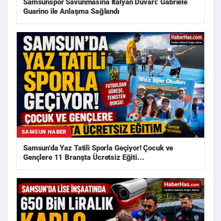
Samsunspor Savunmasına İtalyan Duvarı: Gabriele
Guarino ile Anlaşma Sağlandı
SAMSUN HABER
Samsun’da Yaz Tatili Sporla Geçiyor! Çocuk ve
Gençlere 11 Branşta Ücretsiz Eğiti...