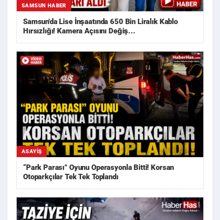
SAMSUN HABER
Samsun'da Lise İnşaatında 650 Bin Liralık Kablo
Hırsızlığı! Kamera Açısını Değiş...
ASAYIŞ
“Park Parası” Oyunu Operasyonla Bitti! Korsan
Otoparkçılar Tek Tek Toplandı