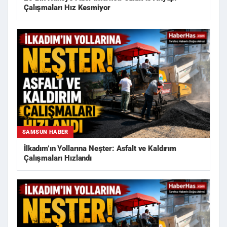
Çalışmaları Hız Kesmiyor
SAMSUN HABER
İlkadım’ın Yollarına Neşter: Asfalt ve Kaldırım
Çalışmaları Hızlandı