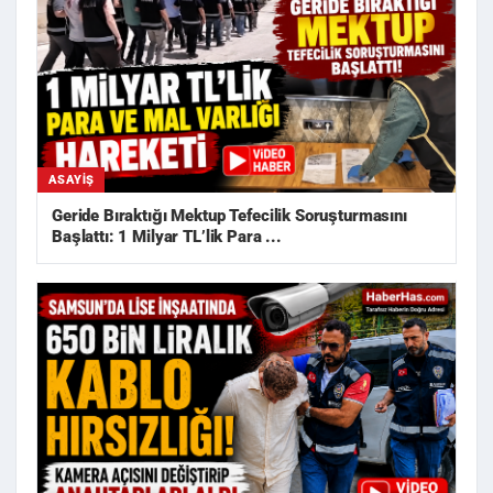
ASAYIŞ
Geride Bıraktığı Mektup Tefecilik Soruşturmasını
Başlattı: 1 Milyar TL’lik Para ...