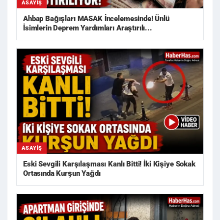
ASAYIŞ
Ahbap Bağışları MASAK İncelemesinde! Ünlü
İsimlerin Deprem Yardımları Araştırılı...
ASAYIŞ
Eski Sevgili Karşılaşması Kanlı Bitti! İki Kişiye Sokak
Ortasında Kurşun Yağdı