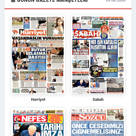
📰 GÜNÜN GAZETE MANŞETLERI
09.08.2026
Hurriyet
Sabah