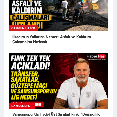
SAMSUN HABER
İlkadım’ın Yollarına Neşter: Asfalt ve Kaldırım
Çalışmaları Hızlandı
SAMSUNSPOR
Samsunspor’da Hedef Üst Sıralar! Fink: “Beşincilik