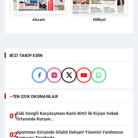
Aksam
Milliyet
BIZI TAKIP EDIN
EN ÇOK OKUNANLAR
Eski Sevgili Karşılaşması Kanlı Bitti! İki Kişiye Sokak
01
Ortasında Kurşun...
Apartman Girişinde Silahlı Dehşet! Yönetici Yardımcısı
02
Komşusu Tarafında...