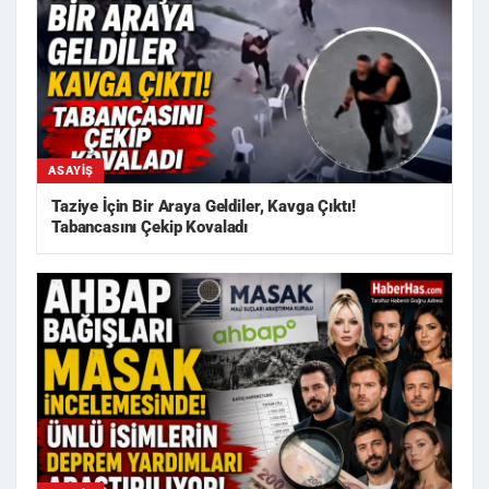
ASAYIŞ
Taziye İçin Bir Araya Geldiler, Kavga Çıktı!
Tabancasını Çekip Kovaladı