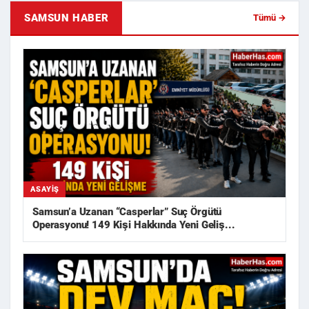
SAMSUN HABER
Tümü →
ASAYIŞ
Samsun’a Uzanan “Casperlar” Suç Örgütü
Operasyonu! 149 Kişi Hakkında Yeni Geliş...