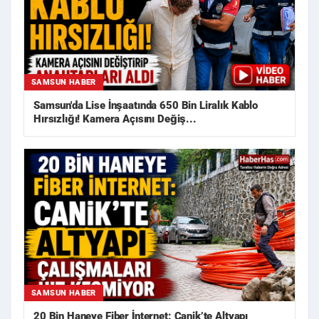
SAMSUN HABER
Samsun'da Lise İnşaatında 650 Bin Liralık Kablo
Hırsızlığı! Kamera Açısını Değiş...
SAMSUN HABER
20 Bin Haneye Fiber İnternet: Canik’te Altyapı