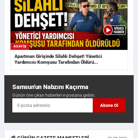
ASAYIŞ
Apartman Girişinde Silahlı Dehşet! Yönetici
Yardımcısı Komşusu Tarafından Öldürü...
Samsun'un Nabzını Kaçırma
Günün öne çıkan haberleri e-postana gelsin.
Abone Ol