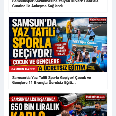
Samsunspor Savunmasına İtalyan Duvarı: Gabriele
Guarino ile Anlaşma Sağlandı
SAMSUN HABER
Samsun’da Yaz Tatili Sporla Geçiyor! Çocuk ve
Gençlere 11 Branşta Ücretsiz Eğiti...