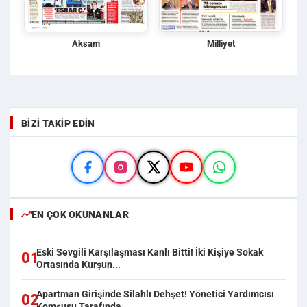
Aksam
Milliyet
BIZI TAKIP EDIN
EN ÇOK OKUNANLAR
Eski Sevgili Karşılaşması Kanlı Bitti! İki Kişiye Sokak
01
Ortasında Kurşun...
Apartman Girişinde Silahlı Dehşet! Yönetici Yardımcısı
02
Komşusu Tarafında...