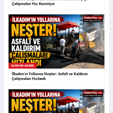
Çalışmaları Hız Kesmiyor
SAMSUN HABER
İlkadım’ın Yollarına Neşter: Asfalt ve Kaldırım
Çalışmaları Hızlandı