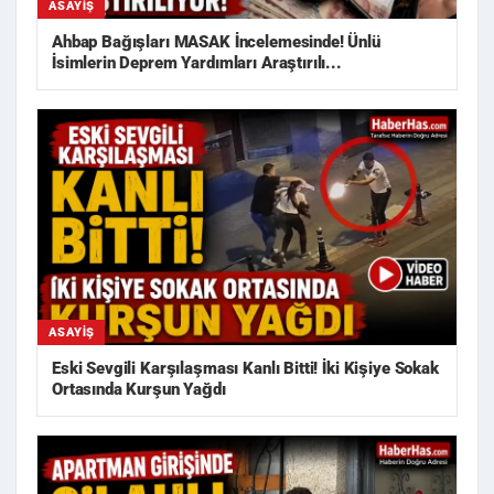
ASAYIŞ
Ahbap Bağışları MASAK İncelemesinde! Ünlü
İsimlerin Deprem Yardımları Araştırılı...
ASAYIŞ
Eski Sevgili Karşılaşması Kanlı Bitti! İki Kişiye Sokak
Ortasında Kurşun Yağdı