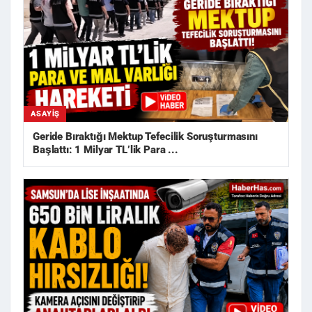
ASAYIŞ
Geride Bıraktığı Mektup Tefecilik Soruşturmasını
Başlattı: 1 Milyar TL’lik Para ...