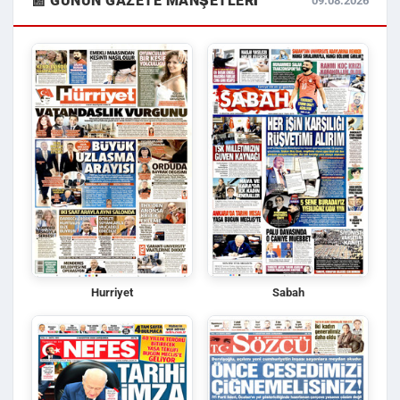
📰 GÜNÜN GAZETE MANŞETLERI
09.08.2026
Hurriyet
Sabah