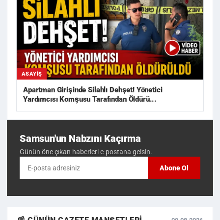
ASAYIŞ
Apartman Girişinde Silahlı Dehşet! Yönetici
Yardımcısı Komşusu Tarafından Öldürü...
Samsun'un Nabzını Kaçırma
Günün öne çıkan haberleri e-postana gelsin.
Abone Ol