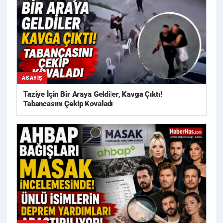
ASAYIŞ
Taziye İçin Bir Araya Geldiler, Kavga Çıktı!
Tabancasını Çekip Kovaladı