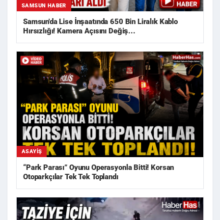
SAMSUN HABER
Samsun'da Lise İnşaatında 650 Bin Liralık Kablo
Hırsızlığı! Kamera Açısını Değiş...
ASAYIŞ
“Park Parası” Oyunu Operasyonla Bitti! Korsan
Otoparkçılar Tek Tek Toplandı