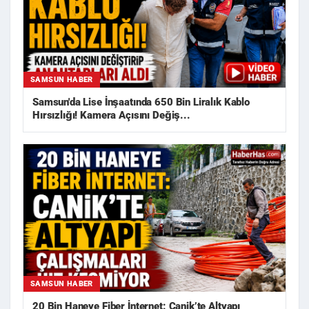
SAMSUN HABER
Samsun'da Lise İnşaatında 650 Bin Liralık Kablo
Hırsızlığı! Kamera Açısını Değiş...
SAMSUN HABER
20 Bin Haneye Fiber İnternet: Canik’te Altyapı