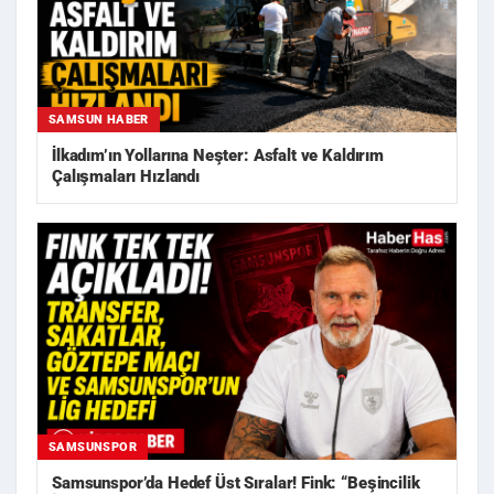
SAMSUN HABER
İlkadım’ın Yollarına Neşter: Asfalt ve Kaldırım
Çalışmaları Hızlandı
SAMSUNSPOR
Samsunspor’da Hedef Üst Sıralar! Fink: “Beşincilik