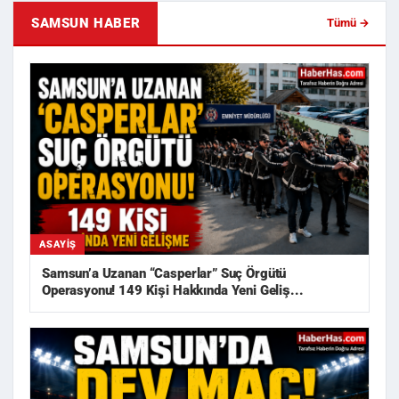
SAMSUN HABER
Tümü →
ASAYIŞ
Samsun’a Uzanan “Casperlar” Suç Örgütü
Operasyonu! 149 Kişi Hakkında Yeni Geliş...