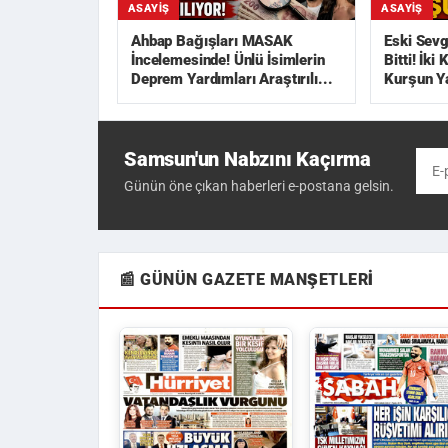
ASAYIŞ
ASAYIŞ
Ahbap Bağışları MASAK
Eski Sevg
İncelemesinde! Ünlü İsimlerin
Bitti! İki
Deprem Yardımları Araştırılı...
Kurşun Y
Samsun'un Nabzını Kaçırma
Günün öne çıkan haberleri e-postana gelsin.
📰 GÜNÜN GAZETE MANŞETLERI