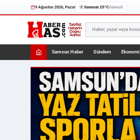
☀️
9 Ağustos 2026, Pazar
Samsun 25°C
Güneşli
Samsun Haber
Gündem
Ekonomi
Haberhas — Samsun Son 