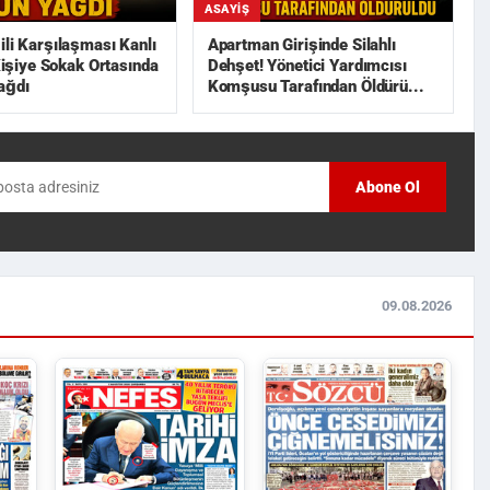
ASAYIŞ
ili Karşılaşması Kanlı
Apartman Girişinde Silahlı
 Kişiye Sokak Ortasında
Dehşet! Yönetici Yardımcısı
ağdı
Komşusu Tarafından Öldürü...
Abone Ol
09.08.2026