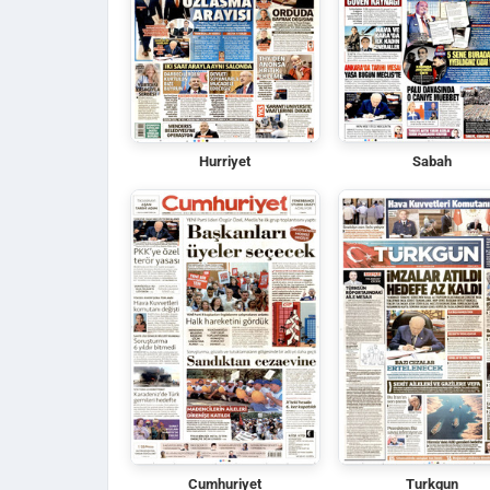
Hurriyet
Sabah
Cumhuriyet
Turkgun