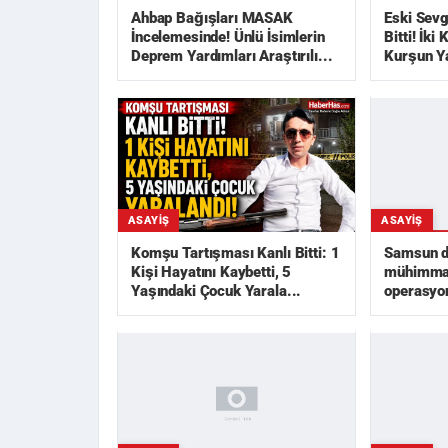
Ahbap Bağışları MASAK
Eski Sevg
İncelemesinde! Ünlü İsimlerin
Bitti! İki
Deprem Yardımları Araştırılı...
Kurşun Y
ASAYIŞ
ASAYIŞ
Samsun da
Komşu Tartışması Kanlı Bitti: 1
mühimmat
Kişi Hayatını Kaybetti, 5
operasyon
Yaşındaki Çocuk Yarala...