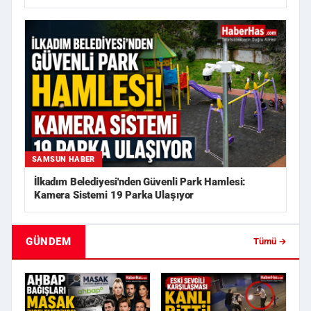
SAMSUN HABER
İlkadım Belediyesi'nden Güvenli Park Hamlesi:
Kamera Sistemi 19 Parka Ulaşıyor
GÜNDEM
Tümü →