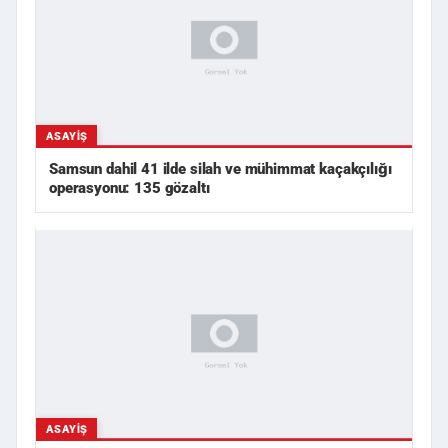
ASAYIŞ
Samsun dahil 41 ilde silah ve mühimmat kaçakçılığı
operasyonu: 135 gözaltı
ASAYIŞ