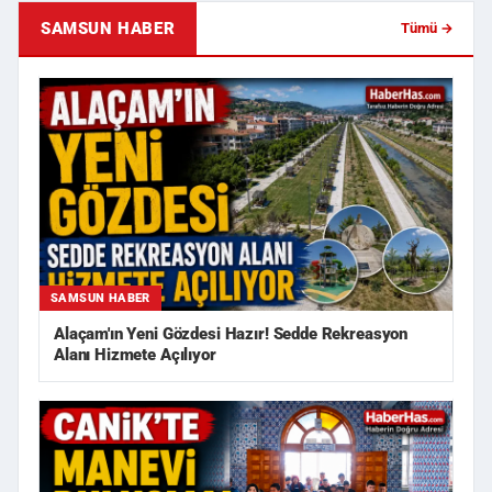
SAMSUN HABER
Tümü →
SAMSUN HABER
Alaçam'ın Yeni Gözdesi Hazır! Sedde Rekreasyon
Alanı Hizmete Açılıyor