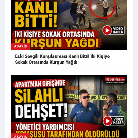
ASAYIŞ
Eski Sevgili Karşılaşması Kanlı Bitti! İki Kişiye
Sokak Ortasında Kurşun Yağdı
ASAYIŞ