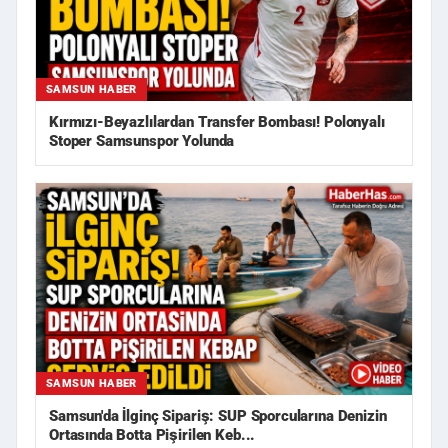
SAMSUN HABER
Kırmızı-Beyazlılardan Transfer Bombası! Polonyalı
Stoper Samsunspor Yolunda
SAMSUN HABER
Samsun'da İlginç Sipariş: SUP Sporcularına Denizin
Ortasında Botta Pişirilen Keb...