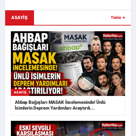
ASAYIŞ
Tümü →
ASAYIŞ
Ahbap Bağışları MASAK İncelemesinde! Ünlü
İsimlerin Deprem Yardımları Araştırılı...