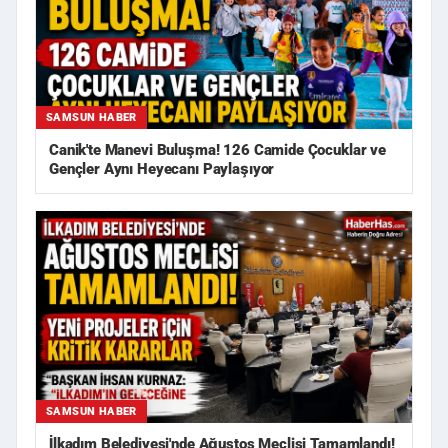
SAMSUN HABER
Canik'te Manevi Buluşma! 126 Camide Çocuklar ve
Gençler Aynı Heyecanı Paylaşıyor
SAMSUN HABER
İlkadım Belediyesi'nde Ağustos Meclisi Tamamlandı!