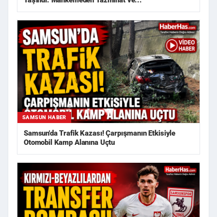
Taşındı: Mahkemeden Tazminat ve...
SAMSUN HABER
Samsun'da Trafik Kazası! Çarpışmanın Etkisiyle
Otomobil Kamp Alanına Uçtu