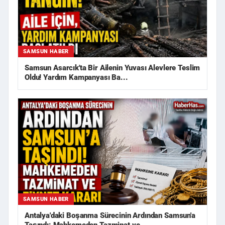
SAMSUN HABER
Samsun Asarcık'ta Bir Ailenin Yuvası Alevlere Teslim
Oldu! Yardım Kampanyası Ba...
SAMSUN HABER
Antalya'daki Boşanma Sürecinin Ardından Samsun'a