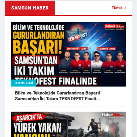
SAMSUN HABER
Tümü →
TEKNOLOJI
Bilim ve Teknolojide Gururlandıran Başarı!
Samsun'dan İki Takım TEKNOFEST Finali...