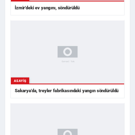
İzmir'deki ev yangını, söndürüldü
ASAYIŞ
Sakarya'da, treyler fabrikasındaki yangın söndürüldü