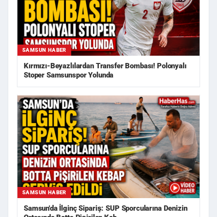
SAMSUN HABER
Kırmızı-Beyazlılardan Transfer Bombası! Polonyalı
Stoper Samsunspor Yolunda
SAMSUN HABER
Samsun'da İlginç Sipariş: SUP Sporcularına Denizin