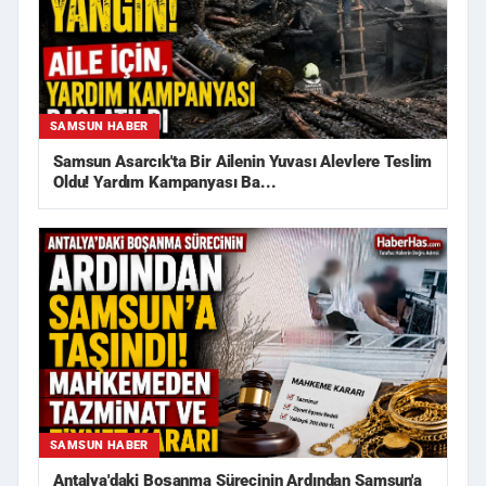
SAMSUN HABER
Samsun Asarcık'ta Bir Ailenin Yuvası Alevlere Teslim
Oldu! Yardım Kampanyası Ba...
SAMSUN HABER
Antalya'daki Boşanma Sürecinin Ardından Samsun'a