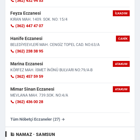
📞 (362) 432 94 53
Feyza Eczanesi
İLKADIM
KIRAN MAH. 1409. SOK. NO: 15/4
📞 (362) 447 47 07
Hanife Eczanesi
CANIK
BELEDİYEEVLERİ MAH. CENGİZ TOPEL CAD. NO:63/A
📞 (362) 238 38 95
Marina Eczanesi
ATAKUM
KÖRFEZ MAH. İSMET İNÖNÜ BULVARI NO:79/A-B
📞 (362) 457 59 59
Mimar Sinan Eczanesi
ATAKUM
MEVLANA MAH. 739.SOK. NO:4/A
📞 (362) 436 00 28
Tüm Nöbetçi Eczaneler (27) →
🕌 NAMAZ · SAMSUN