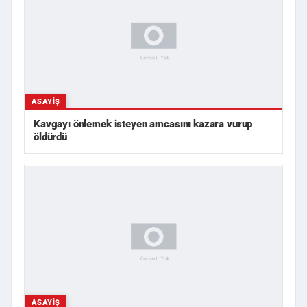
ASAYIŞ
Kavgayı önlemek isteyen amcasını kazara vurup
öldürdü
ASAYIŞ