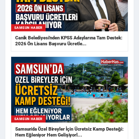
SAMSUN HABER
Canik Belediyesi'nden KPSS Adaylarına Tam Destek:
2026 Ön Lisans Başvuru Ücretle...
SAMSUN HABER
Samsun'da Özel Bireyler İçin Ücretsiz Kamp Desteği:
Hem Eğleniyor Hem Gelişiyorl...