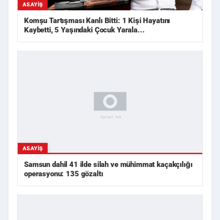
ASAYIŞ
Komşu Tartışması Kanlı Bitti: 1 Kişi Hayatını
Kaybetti, 5 Yaşındaki Çocuk Yarala...
ASAYIŞ
Samsun dahil 41 ilde silah ve mühimmat kaçakçılığı
operasyonu: 135 gözaltı