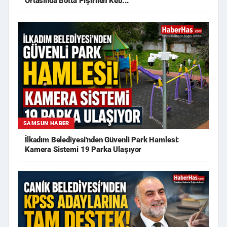
Ortasında Botta Pişirilen Keb...
SAMSUN HABER
İlkadım Belediyesi'nden Güvenli Park Hamlesi:
Kamera Sistemi 19 Parka Ulaşıyor