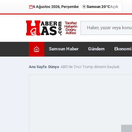
☀️
6 Ağustos 2026, Perşembe
Samsun 20°C
Açık
Samsun Haber
Gündem
Ekonomi
Ana Sayfa
»
Dünya
»
ABD'de 2'nci Trump dönemi başladı