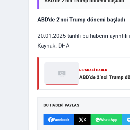
ABD'de 2'nci Trump dönemi başladı
ABD'de 2'nci Trump dönemi başladı
20.01.2025 tarihli bu haberin ayrıntıl
Kaynak: DHA
SIRADAKI HABER
ABD’de 2’nci Trump d
BU HABERI PAYLAŞ
Facebook
X
WhatsApp