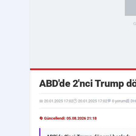
ABD'de 2'nci Trump d
📅 20.01.2025 17:02
🕐 20.01.2025 17:02
💬 0 yorum
📰 D
🔄 Güncellendi: 05.08.2026 21:18