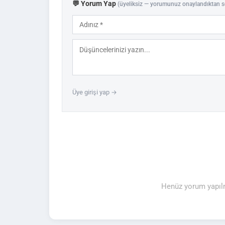
💬 Yorum Yap
(üyeliksiz — yorumunuz onaylandıktan s
Üye girişi yap →
Henüz yorum yapılm