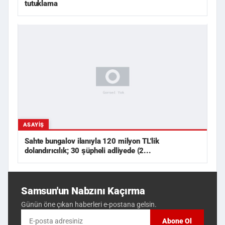
tutuklama
ASAYIŞ
Sahte bungalov ilanıyla 120 milyon TL'lik
dolandırıcılık; 30 şüpheli adliyede (2...
Samsun'un Nabzını Kaçırma
Günün öne çıkan haberleri e-postana gelsin.
Abone Ol