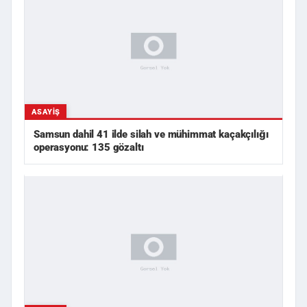
ASAYIŞ
Samsun dahil 41 ilde silah ve mühimmat kaçakçılığı
operasyonu: 135 gözaltı