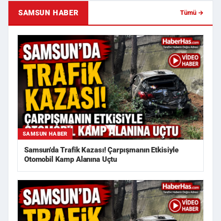
SAMSUN HABER
Tümü →
SAMSUN HABER
Samsun'da Trafik Kazası! Çarpışmanın Etkisiyle
Otomobil Kamp Alanına Uçtu