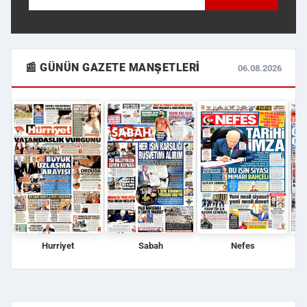
📰 GÜNÜN GAZETE MANŞETLERI
06.08.2026
Hurriyet
Sabah
Nefes