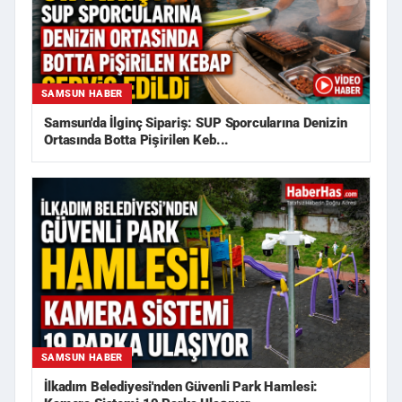
SAMSUN HABER
Samsun'da İlginç Sipariş: SUP Sporcularına Denizin
Ortasında Botta Pişirilen Keb...
SAMSUN HABER
İlkadım Belediyesi'nden Güvenli Park Hamlesi: