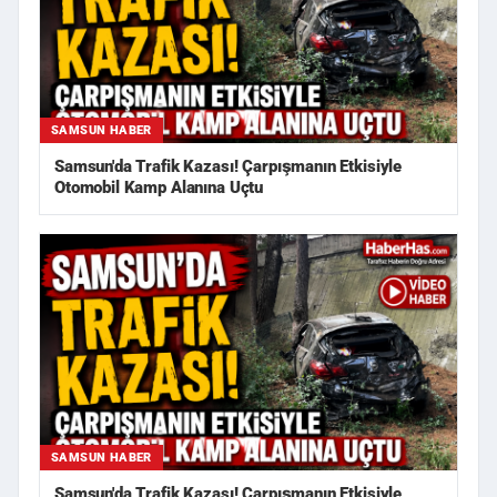
SAMSUN HABER
Samsun'da Trafik Kazası! Çarpışmanın Etkisiyle
Otomobil Kamp Alanına Uçtu
SAMSUN HABER
Samsun'da Trafik Kazası! Çarpışmanın Etkisiyle