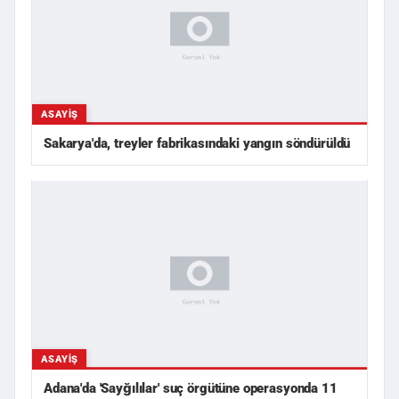
ASAYIŞ
Sakarya'da, treyler fabrikasındaki yangın söndürüldü
ASAYIŞ
Adana'da 'Sayğılılar' suç örgütüne operasyonda 11