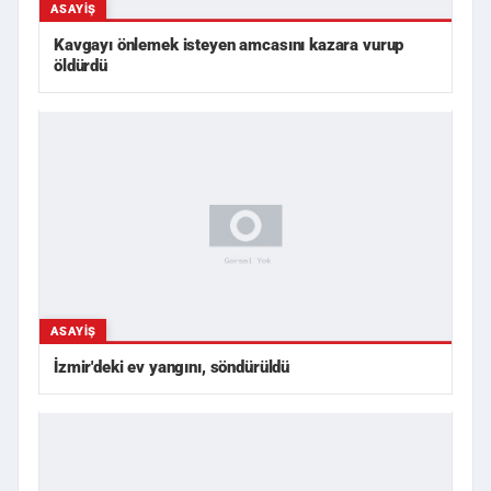
ASAYIŞ
Kavgayı önlemek isteyen amcasını kazara vurup
öldürdü
ASAYIŞ
İzmir'deki ev yangını, söndürüldü