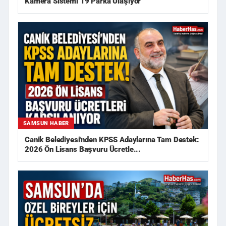
Kamera Sistemi 19 Parka Ulaşıyor
SAMSUN HABER
Canik Belediyesi'nden KPSS Adaylarına Tam Destek:
2026 Ön Lisans Başvuru Ücretle...